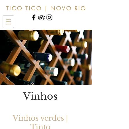
TICO TICO | NOVO RIO
Vinhos
Vinhos verdes |
Tinto