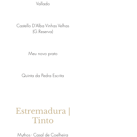
Vallado
Castello D’Alba Vinhas Velhas
(G.Reserva)
Meu novo prato
Quinta da Pedra Escrita
Estremadura |
Tinto
Mythos - Casal de Coelheira