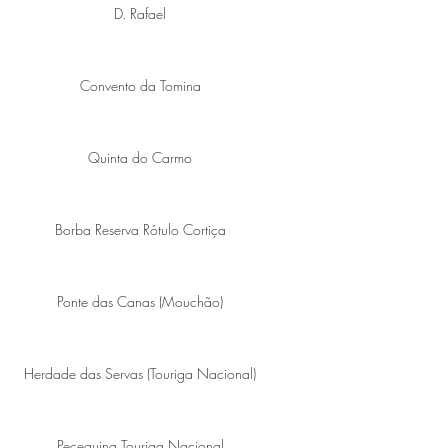
D. Rafael
Convento da Tomina
Quinta do Carmo
Borba Reserva Rótulo Cortiça
Ponte das Canas (Mouchão)
Herdade das Servas (Touriga Nacional)
Peceguina Touriga Nacional