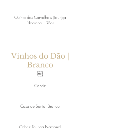
Quinta dos Carvalhais (Touriga
Nacional - Dão)
Vinhos do Dão |
Branco

Cabriz
Casa de Santar Branco
Cabriz Touriga Nacional