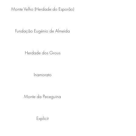
Monte Velho (Herdade do Esporão)
Fundação Eugénio de Almeida
Herdade dos Grous
Inamorato
Monte da Peceguina
Explicit