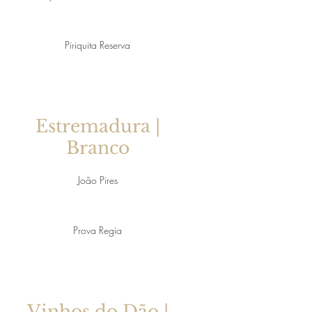
Piriquita Reserva
Estremadura |
Branco
João Pires
Prova Regia
Vinhos do Dão |