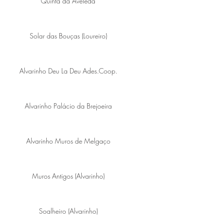
Quinta da Aveleda
Solar das Bouças (Loureiro)
Alvarinho Deu La Deu Ades.Coop.
Alvarinho Palácio da Brejoeira
Alvarinho Muros de Melgaço
Muros Antigos (Alvarinho)
Soalheiro (Alvarinho)