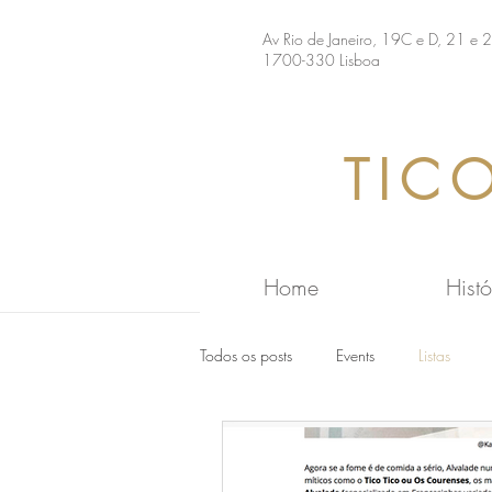
Av Rio de Janeiro, 19C e D, 21 e 
1700-330 Lisboa
TIC
Home
Histó
Todos os posts
Events
Listas