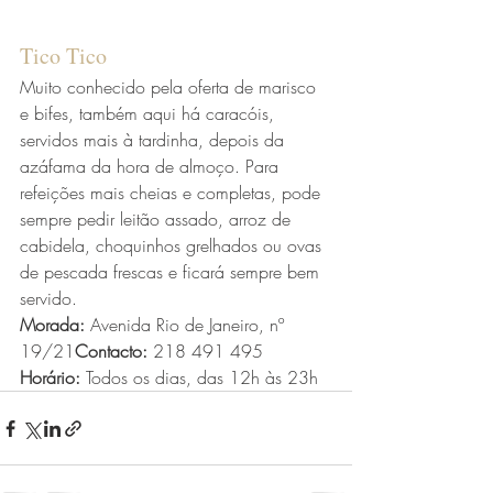
Tico Tico
Muito conhecido pela oferta de marisco 
e bifes, também aqui há caracóis, 
servidos mais à tardinha, depois da 
azáfama da hora de almoço. Para 
refeições mais cheias e completas, pode 
sempre pedir leitão assado, arroz de 
cabidela, choquinhos grelhados ou ovas 
de pescada frescas e ficará sempre bem 
servido.
Morada:
 Avenida Rio de Janeiro, nº 
19/21
Contacto:
 218 491 495 
Horário:
 Todos os dias, das 12h às 23h